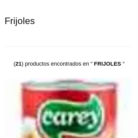
Frijoles
(
21
)
productos encontrados en "
FRIJOLES
"